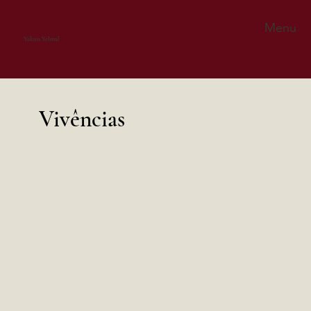
Menu
Yakun Yelmal
Vivências