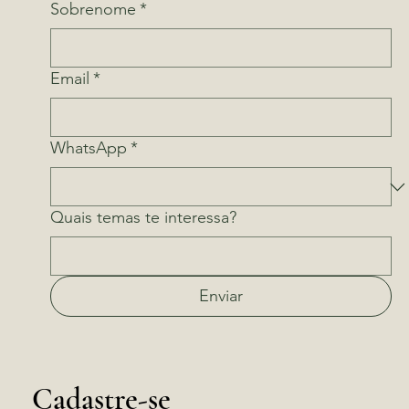
Sobrenome
*
Email
*
WhatsApp
*
Quais temas te interessa?
Enviar
Cadastre-se