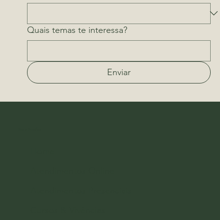
Quais temas te interessa?
Enviar
Sara Bonfim
Home
Atendimentos Online
Atendimentos Presenciais
Cursos & Vivências