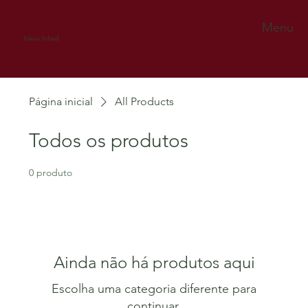
Menu
Yakun Yelmal
Página inicial
All Products
Todos os produtos
0 produto
Ainda não há produtos aqui
Escolha uma categoria diferente para
continuar.