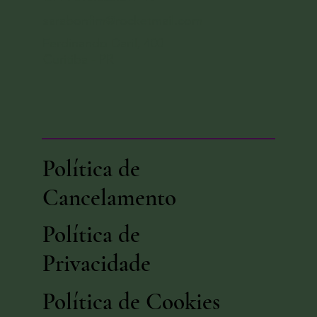
sarabonfim@rocketmail.com
Ferdinando Darif, 400
Curitiba - PR
Política de
Cancelamento
Política de
Privacidade
Política de Cookies