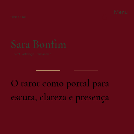
Menu
Yakun Yelmal
Sara
Bonfim
tarot . astrologia . xamanismo
O tarot como portal para
escuta, clareza e presença