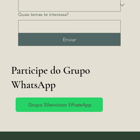
Quais temas te interessa?
Enviar
Participe do Grupo
WhatsApp
Grupo Silencioso WhatsApp