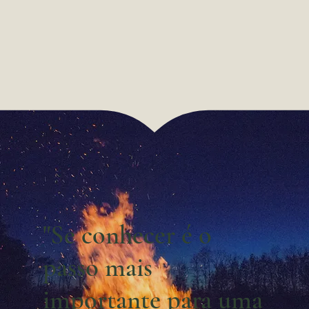
"Se conhecer é o
passo mais
importante para uma