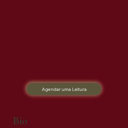
Agendar uma Leitura
Bio