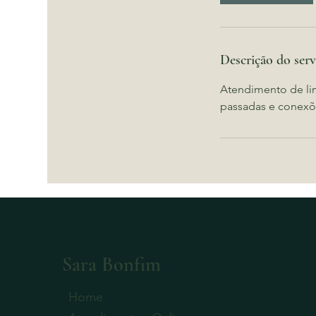
Descrição do serv
Atendimento de lim
passadas e conexõ
Sara Bonfim
Home