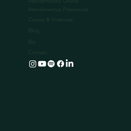
Atendimentos Online
Atendimentos Presenciais
Cursos & Vivências
Blog
Bio
Contato