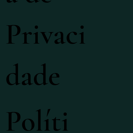
Privaci
dade
Políti