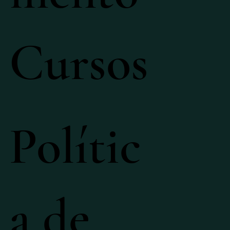
Cursos
Polític
a de