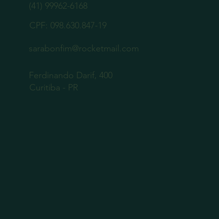
(41) 99962-6168
CPF: 098.630.847-19
sarabonfim@rocketmail.com
Ferdinando Darif, 400
Curitiba - PR