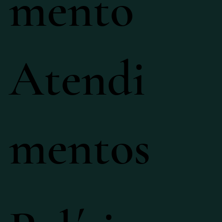
mento
Atendi
mentos