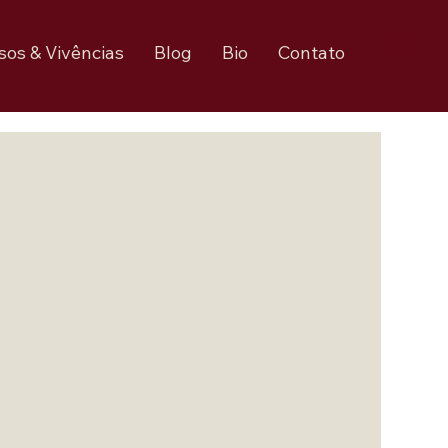
sos & Vivências
Blog
Bio
Contato