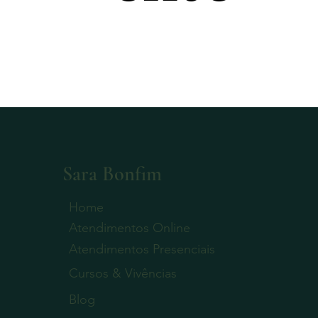
Sara Bonfim
Home
Atendimentos Online
Atendimentos Presenciais
Cursos & Vivências
Blog