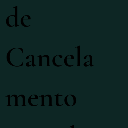
de
Cancela
mento