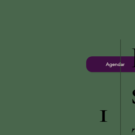
Agendar
1