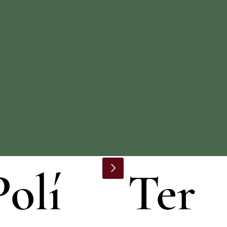
Polí
Ter