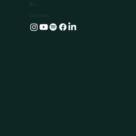
Bio
Contato