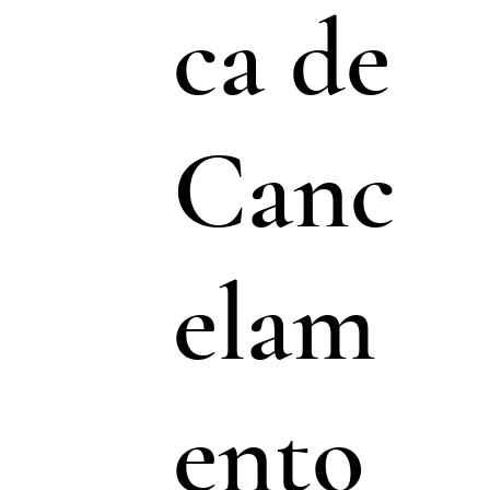
ca de
Canc
elam
ento